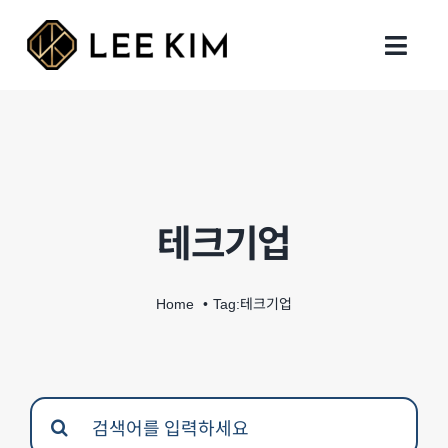
Skip
to
Toggl
content
Navig
회사 설립
행정 업무
테크기업
지원 업무
세무회계
Home
Tag:
테크기업
인사이트
Search
지사 및 연락처
for: