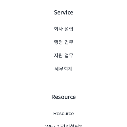
Service
회사 설립
행정 업무
지원 업무
세무회계
Resource
Resource
Why 이김컨설팅?