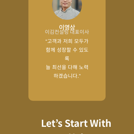
이영상
이김컨설팅 대표이사
“고객과 저희 모두가
함께 성장할 수 있도
록
늘 최선을 다해 노력
하겠습니다.”
Let’s Start With