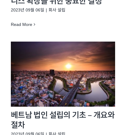
니스 확장을 위한 중요한 결정
2023년 09월 06일
|
회사 설립
Read More
베트남 법인 설립의 기초 – 개요와
절차
2023년 09월 06일
|
회사 설립