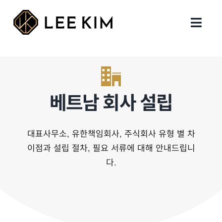
Skip
to
Toggl
content
Navig
회사 설립
행정 업무
베트남 회사 설립
지원 업무
대표사무소, 유한책임회사, 주식회사 유형 별 차
이점과 설립 절차, 필요 서류에 대해 안내드립니
세무회계
다.
인사이트
지사 및 연락처