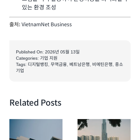
있는 환경 조성
출처:
VietnamNet Business
Published On: 2026년 05월 13일
Categories:
기업 지원
Tags:
디지털뱅킹
,
무역금융
,
베트남은행
,
비에틴은행
,
중소
기업
Related Posts