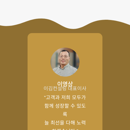
이영상
이김컨설팅 대표이사
“고객과 저희 모두가
함께 성장할 수 있도
록
늘 최선을 다해 노력