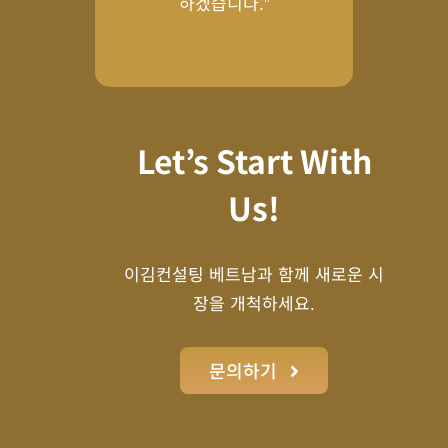
하겠습니다.”
Let’s Start With
Us!
이김컨설팅 베트남과 함께 새로운 시
장을 개척하세요.
문의하기