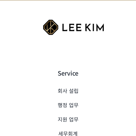
Service
회사 설립
행정 업무
지원 업무
세무회계