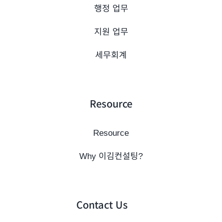
행정 업무
지원 업무
세무회계
Resource
Resource
Why 이김컨설팅?
Contact Us