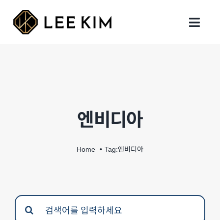
Skip
to
Toggl
content
Navig
회사 설립
행정 업무
엔비디아
지원 업무
세무회계
Home
Tag:
엔비디아
인사이트
Search
지사 및 연락처
for: