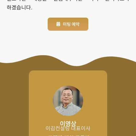
하겠습니다.
미팅 예약
이영상
이김컨설팅 대표이사