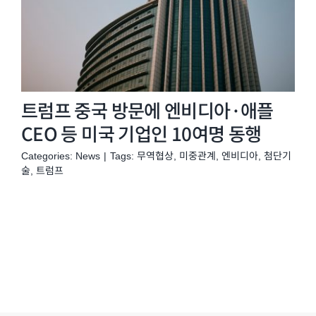
트럼프 중국 방문에 엔비디아·애플
CEO 등 미국 기업인 10여명 동행
Categories:
News
|
Tags:
무역협상
,
미중관계
,
엔비디아
,
첨단기
술
,
트럼프