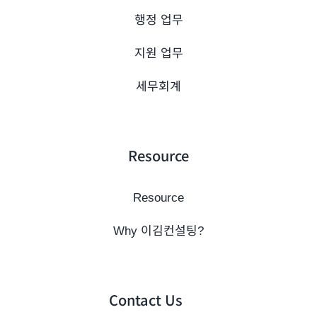
행정 업무
지원 업무
세무회계
Resource
Resource
Why 이김컨설팅?
Contact Us