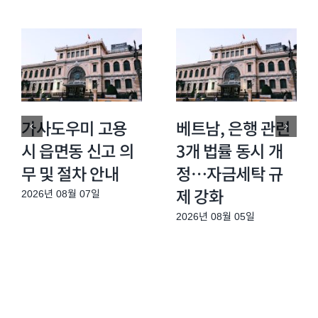
가사도우미 고용
베트남, 은행 관련
시 읍면동 신고 의
3개 법률 동시 개
무 및 절차 안내
정…자금세탁 규
제 강화
2026년 08월 07일
2026년 08월 05일