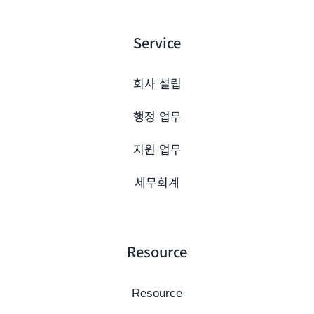
Service
회사 설립
행정 업무
지원 업무
세무회계
Resource
Resource