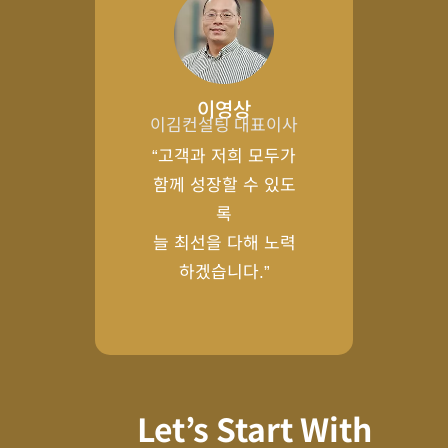
이영상
이김컨설팅 대표이사
“고객과 저희 모두가
함께 성장할 수 있도
록
늘 최선을 다해 노력
하겠습니다.”
Let’s Start With