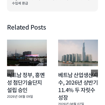
수입세 환급
Related Posts
베트남 정부, 흥옌
베트남 산업생산지
성 첨단기술단지
수, 2026년 상반기
설립 승인
11.4% 두 자릿수
성장
2026년 08월 09일
2026년 08월 07일