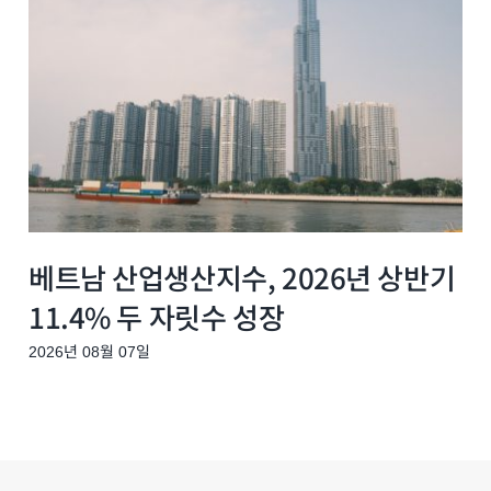
베트남 산업생산지수, 2026년 상반기
11.4% 두 자릿수 성장
2026년 08월 07일