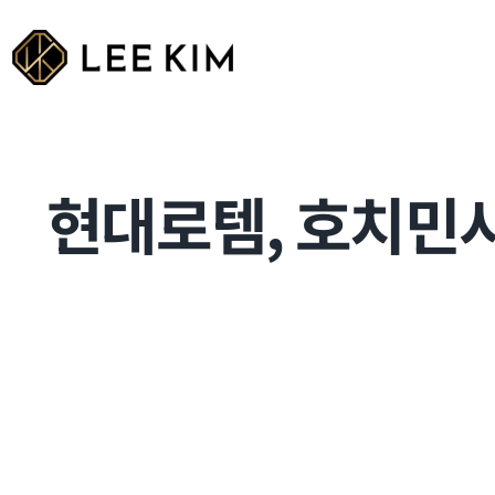
Skip
to
content
현대로템, 호치민시