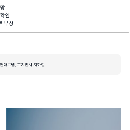
전망
 확인
로 부상
현대로템
,
호치민시 지하철