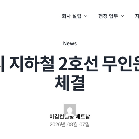
회사 설립
행정 업무
지
News
 지하철 2호선 무인
체결
이김컨설팅 베트남
2026년 08월 07일