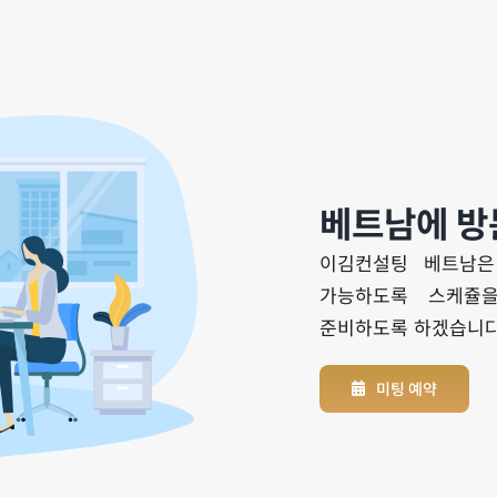
베트남에 방
이김컨설팅 베트남은
가능하도록 스케쥴
준비하도록 하겠습니다
미팅 예약