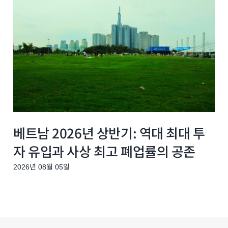
베트남 2026년 상반기: 역대 최대 투
자 유입과 사상 최고 폐업률의 공존
2026년 08월 05일