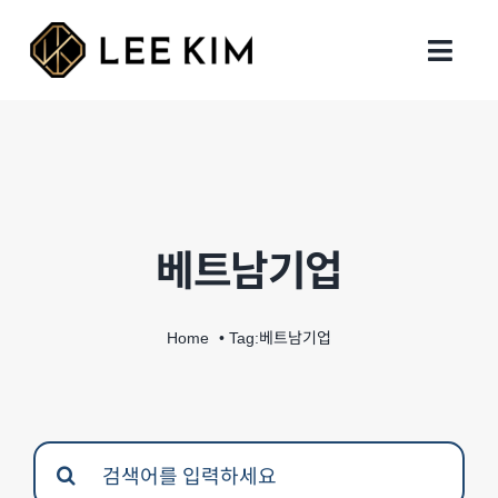
Skip
to
Toggl
content
Navig
회사 설립
행정 업무
베트남기업
지원 업무
세무회계
Home
Tag:
베트남기업
인사이트
Search
지사 및 연락처
for: