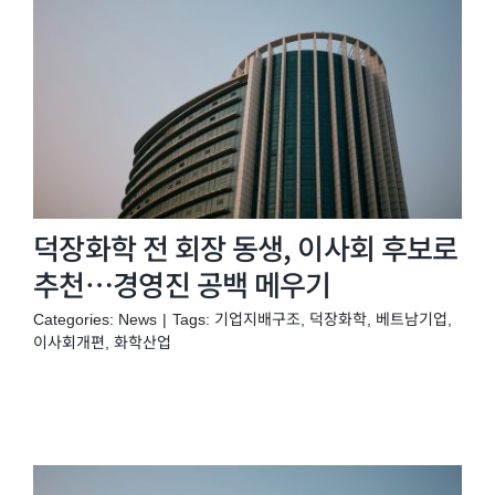
덕장화학 전 회장 동생, 이사회 후보로
추천…경영진 공백 메우기
Categories:
News
|
Tags:
기업지배구조
,
덕장화학
,
베트남기업
,
이사회개편
,
화학산업