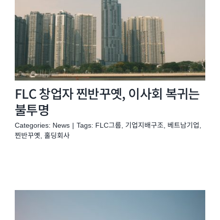
FLC 창업자 찐반꾸옛, 이사회 복귀는
불투명
Categories:
News
|
Tags:
FLC그룹
,
기업지배구조
,
베트남기업
,
찐반꾸옛
,
홀딩회사