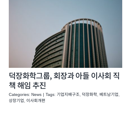
덕장화학그룹, 회장과 아들 이사회 직
책 해임 추진
Categories:
News
|
Tags:
기업지배구조
,
덕장화학
,
베트남기업
,
상장기업
,
이사회개편