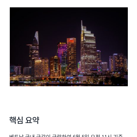
핵심 요약
베트남 국내 금값이 급락하여 6월 5일 오전 11시 기준