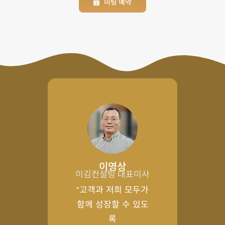
미팅 예약
이영상
이김컨설팅 대표이사
“고객과 저희 모두가
함께 성장할 수 있도
록