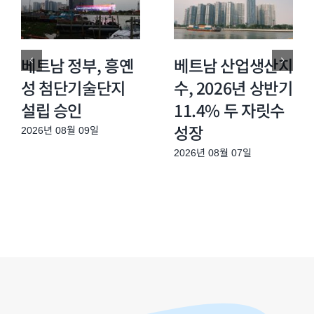
베트남 정부, 흥옌
베트남 산업생산지
성 첨단기술단지
수, 2026년 상반기
설립 승인
11.4% 두 자릿수
성장
2026년 08월 09일
2026년 08월 07일