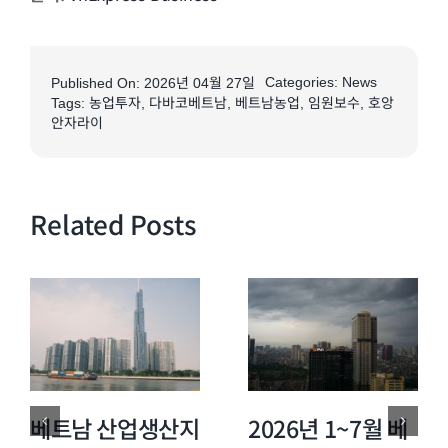
Categories:
News
Published On: 2026년 04월 27일
Tags:
농업투자
,
다바코베트남
,
베트남농업
,
임원보수
,
호앙
안자라이
Related Posts
베트남 산업생산지
2026년 1~7월 베