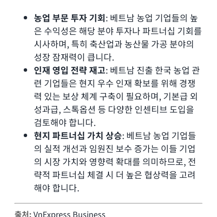
농업 부문 투자 기회
: 베트남 농업 기업들의 높
은 수익성은 해당 분야 투자나 파트너십 기회를
시사하며, 특히 축산업과 농산물 가공 분야의
성장 잠재력이 큽니다.
인재 영입 전략 재고
: 베트남 진출 한국 농업 관
련 기업들은 현지 우수 인재 확보를 위해 경쟁
력 있는 보상 체계 구축이 필요하며, 기본급 외
성과급, 스톡옵션 등 다양한 인센티브 도입을
검토해야 합니다.
현지 파트너십 가치 상승
: 베트남 농업 기업들
의 실적 개선과 임원진 보수 증가는 이들 기업
의 시장 가치와 영향력 확대를 의미하므로, 전
략적 파트너십 체결 시 더 높은 협상력을 고려
해야 합니다.
출처:
VnExpress Business