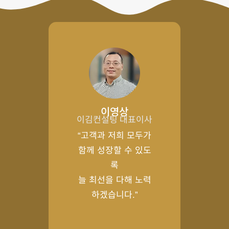
이영상
이김컨설팅 대표이사
“고객과 저희 모두가
함께 성장할 수 있도
록
늘 최선을 다해 노력
하겠습니다.”