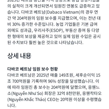
의 실적이 크게 개선되면서 임원진 연봉도 급증하고 있
습니다. 다바코 베트남(Dabaco Vietnam)의 경우 연
간 약 204억원의 임원 보수를 지급했으며, 이는 전년 대
비 30% 증가한 수준입니다. 농업 기업들은 기본 급여
외에도 성과급, 우리사주(ESOP), 부동산 증여 등 다양
한 형태의 보상을 제공하고 있어 실제 임원 수입은 공시
된 수치보다 훨씬 높은 것으로 나타났습니다.
상세 내용
다바코 베트남 임원 보수 현황
다바코 베트남은 2025년 매출 149조원, 세후순이익 15
조 700억원을 기록하며 96% 성장을 달성했습니다. 이
에 따라 임원진 총 보수는 204억원에 달했으며, 응웬느
소(Nguyễn Như So) 회장은 32억 8천만원, 응웬칵타오
(Nguyễn Khắc Thảo) CEO는 20억원 이상을 수령했습
니다.