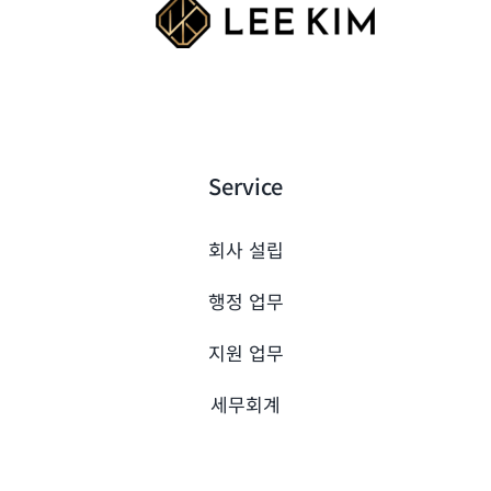
Service
회사 설립
행정 업무
지원 업무
세무회계