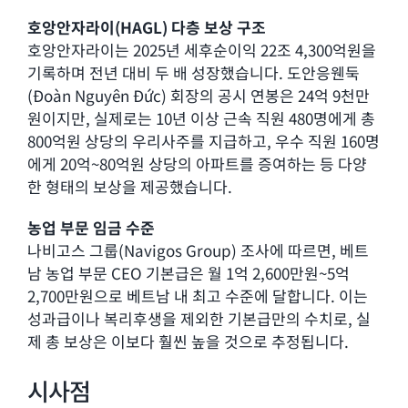
호앙안자라이(HAGL) 다층 보상 구조
호앙안자라이는 2025년 세후순이익 22조 4,300억원을
기록하며 전년 대비 두 배 성장했습니다. 도안응웬둑
(Đoàn Nguyên Đức) 회장의 공시 연봉은 24억 9천만
원이지만, 실제로는 10년 이상 근속 직원 480명에게 총
800억원 상당의 우리사주를 지급하고, 우수 직원 160명
에게 20억~80억원 상당의 아파트를 증여하는 등 다양
한 형태의 보상을 제공했습니다.
농업 부문 임금 수준
나비고스 그룹(Navigos Group) 조사에 따르면, 베트
남 농업 부문 CEO 기본급은 월 1억 2,600만원~5억
2,700만원으로 베트남 내 최고 수준에 달합니다. 이는
성과급이나 복리후생을 제외한 기본급만의 수치로, 실
제 총 보상은 이보다 훨씬 높을 것으로 추정됩니다.
시사점