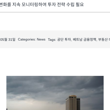
변화를 지속 모니터링하여 투자 전략 수립 필요
Categories:
News
년 05월 31일
Tags:
공단 투자
,
베트남 금융정책
,
부동산 