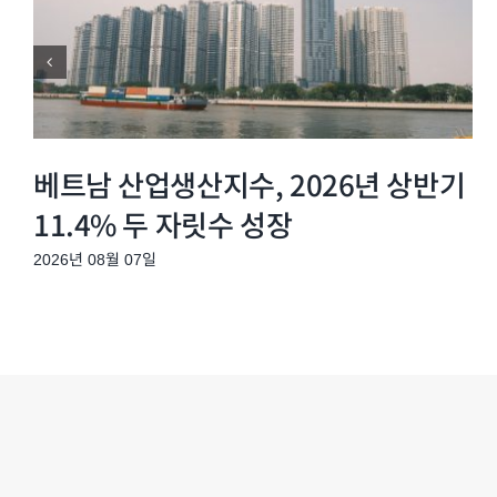
베트남 산업생산지수, 2026년 상반기
11.4% 두 자릿수 성장
2026년 08월 07일