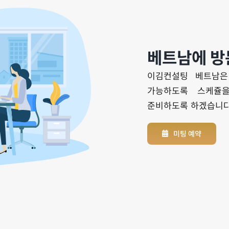
베트남에 방
이김컨설팅 베트남은
가능하도록 스케쥴
준비하도록 하겠습니다
미팅 예약