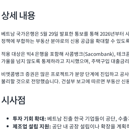
상세 내용
베트남 국가은행은 5월 29일 발표한 통보를 통해 2026년부터
정책에 부합하는 부동산 분야로의 신용 공급을 확대할 수 있도록
적용 대상은 빅4 은행을 포함해 사콤뱅크(Sacombank), 테크콤
가율을 넘지 않도록 통제하라고 지시했으며, 주택구입 대출금리도 
비엣콤뱅크 증권은 많은 프로젝트가 분양 단계에 진입하고 공사 
불리할 것으로 전망했습니다. 건설부 보고에 따르면 부동산 신용 잔
시사점
투자 기회 확대:
베트남 진출 한국 기업들이 공단, 수출
제조업 설립 지원:
공단 내 공장 설립이나 확장을 계획