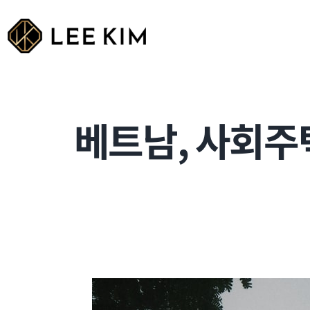
Skip
to
content
베트남, 사회주