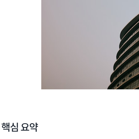
핵심 요약