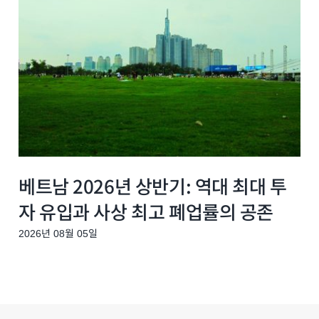
베트남 2026년 상반기: 역대 최대 투
자 유입과 사상 최고 폐업률의 공존
2026년 08월 05일