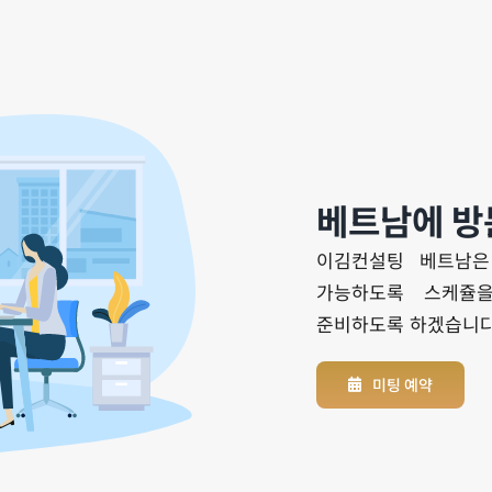
베트남에 방
이김컨설팅 베트남은
가능하도록 스케쥴
준비하도록 하겠습니다
미팅 예약