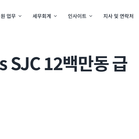
원 업무
세무회계
인사이트
지사 및 연락처
 SJC 12백만동 급