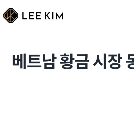
Skip
to
content
베트남 황금 시장 동