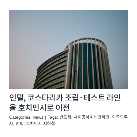
인텔, 코스타리카 조립·테스트 라인
을 호치민시로 이전
Categories:
News
|
Tags:
반도체
,
사이공하이테크파크
,
외국인투
자
,
인텔
,
호치민시 지하철