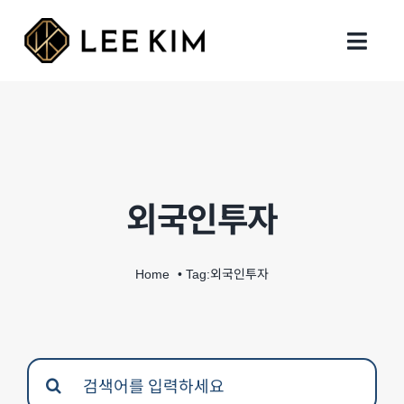
Skip
to
Toggl
content
Navig
회사 설립
행정 업무
외국인투자
지원 업무
세무회계
Home
Tag:
외국인투자
인사이트
Search
지사 및 연락처
for: