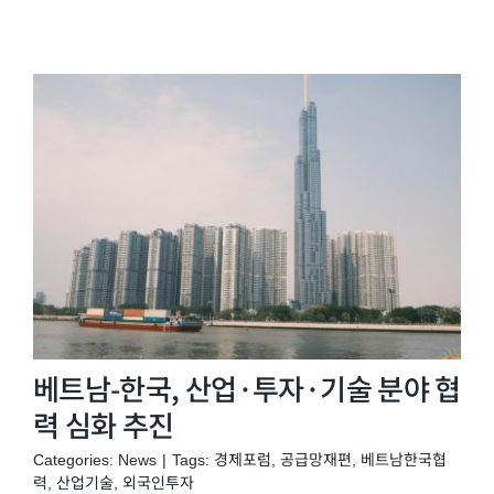
베트남-한국, 산업·투자·기술 분야 협
력 심화 추진
Categories:
News
|
Tags:
경제포럼
,
공급망재편
,
베트남한국협
력
,
산업기술
,
외국인투자