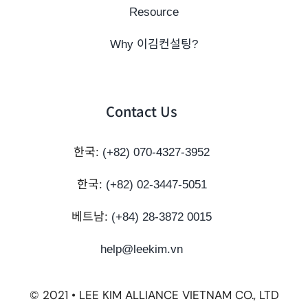
Resource
Why 이김컨설팅?
Contact Us
한국:
(+82) 070-4327-3952
한국:
(+82) 02-3447-5051
베트남:
(+84) 28-3872 0015
help@leekim.vn
© 2021 • LEE KIM ALLIANCE VIETNAM CO., LTD