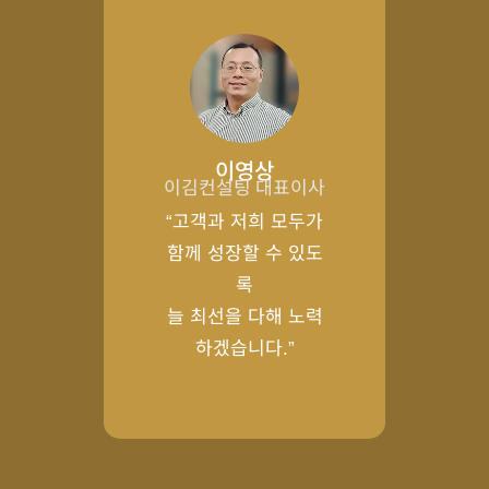
이영상
이김컨설팅 대표이사
“고객과 저희 모두가
함께 성장할 수 있도
록
늘 최선을 다해 노력
하겠습니다.”